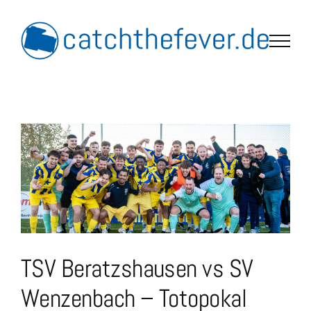
Skip
to
content
TSV Beratzshausen vs SV
Wenzenbach – Totopokal