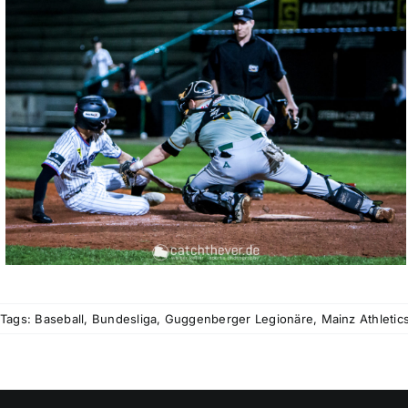
Tags:
Baseball
,
Bundesliga
,
Guggenberger Legionäre
,
Mainz Athletic