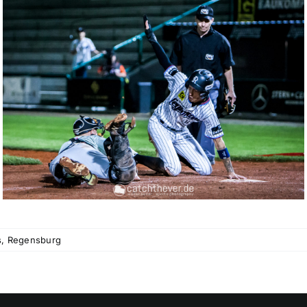
s
,
Regensburg